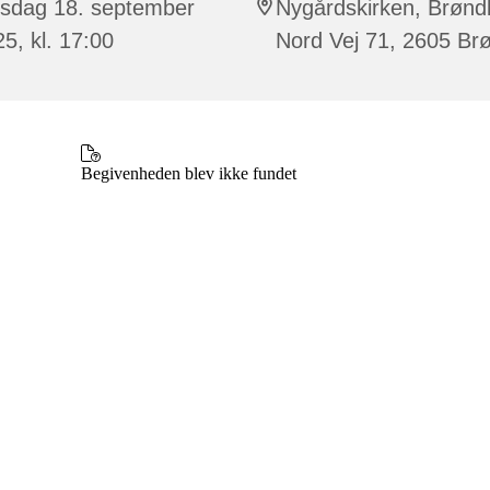
rsdag 18. september
Nygårdskirken, Brønd
5, kl. 17:00
Nord Vej 71, 2605 Br