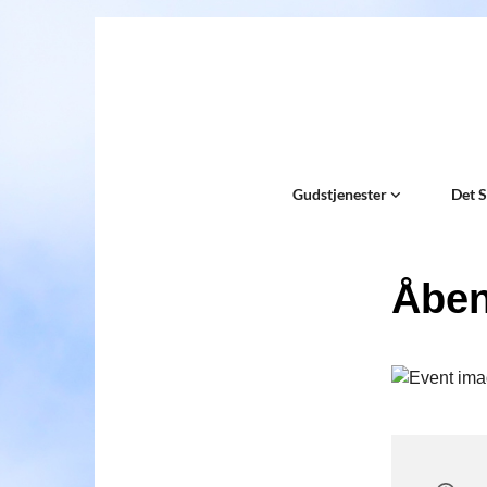
Gudstjenester
Det 
Åben