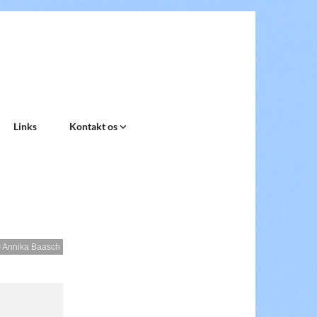
Links
Kontakt os
 Annika Baasch