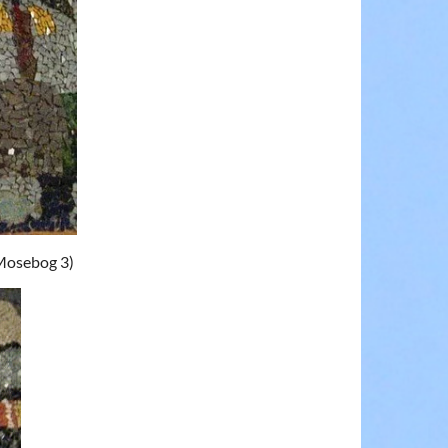
.Mosebog 3)