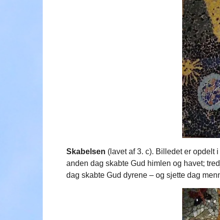
Skabelsen
(lavet af 3. c). Billedet er opde
anden dag skabte Gud himlen og havet; tred
dag skabte Gud dyrene – og sjette dag men