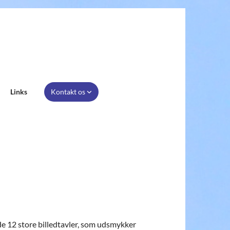
Links
Kontakt os
de 12 store billedtavler, som udsmykker