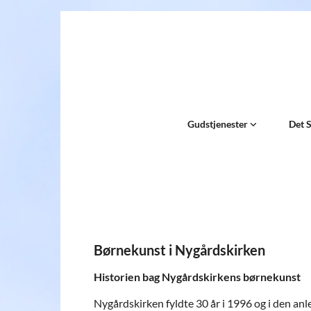
Gudstjenester
Det 
Børnekunst i Nygårdskirken
Historien bag Nygårdskirkens børnekunst
Nygårdskirken fyldte 30 år i 1996 og i den an