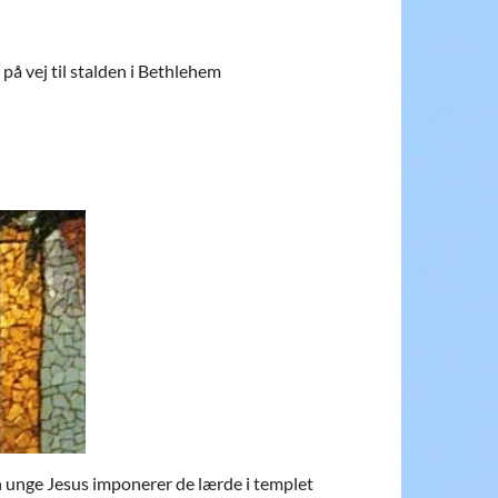
på vej til stalden i Bethlehem
en unge Jesus imponerer de lærde i templet