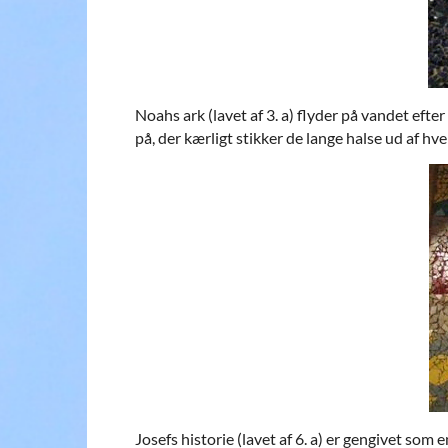
Noahs ark (lavet af 3. a) flyder på vandet efte
på, der kærligt stikker de lange halse ud af hv
Josefs historie (lavet af 6. a) er gengivet so