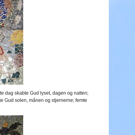
ørste dag skabte Gud lyset, dagen og natten;
te Gud solen, månen og stjernerne; femte