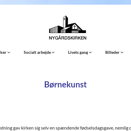
Sker
Socialt arbejde
Livets gang
Billeder
Børnekunst
ledning gav kirken sig selv en spændende fødselsdagsgave, nemlig 