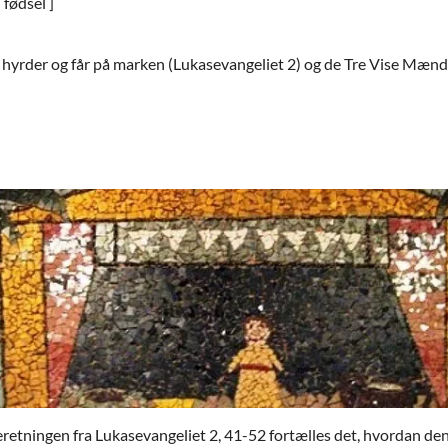
 fødsel ]
n, hyrder og får på marken (Lukasevangeliet 2) og de Tre Vise Mænd 
I beretningen fra Lukasevangeliet 2, 41-52 fortælles det, hvordan d