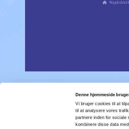
Nygårdskirk

Denne hjemmeside bruger
Vi bruger cookies til at til
til at analysere vores tra
partnere inden for sociale
kombinere disse data med a