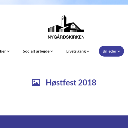
Sker
Socialt arbejde
Livets gang
Billeder
Høstfest 2018
