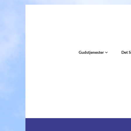
Gudstjenester
Det 