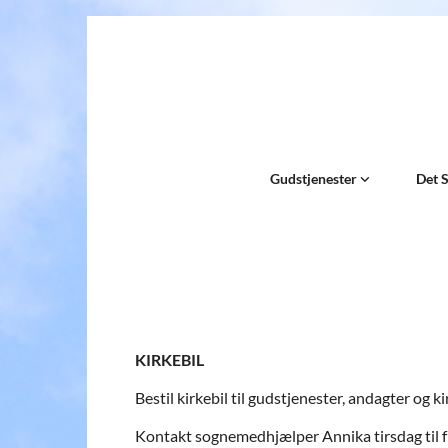
Gudstjenester
Det 
KIRKEBIL
Bestil kirkebil til gudstjenester, andagter og
Kontakt sognemedhjælper Annika tirsdag til fr