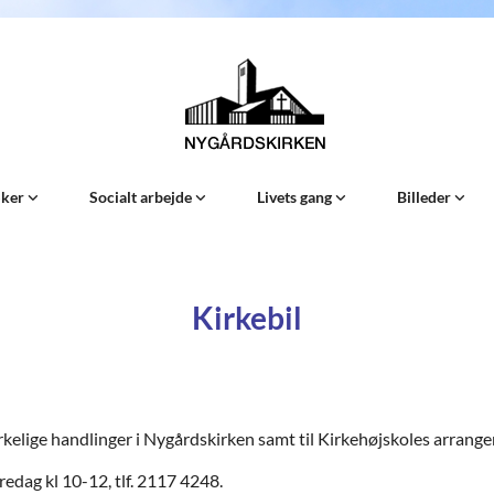
Sker
Socialt arbejde
Livets gang
Billeder
Kirkebil
 kirkelige handlinger i Nygårdskirken samt til Kirkehøjskoles arra
edag kl 10-12, tlf. 2117 4248.