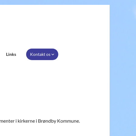
Links
Kontakt os
ngementer i kirkerne i Brøndby Kommune.