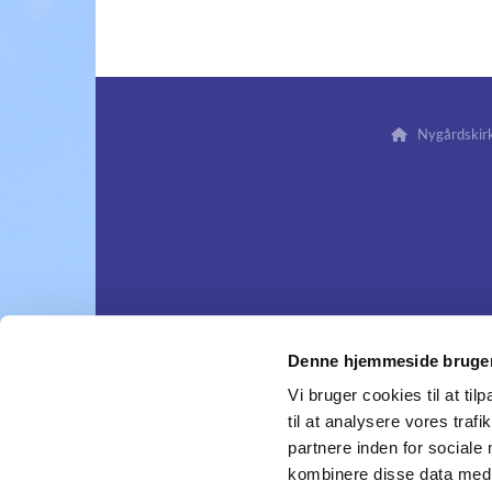
Nygårdskirk

Denne hjemmeside bruger
Vi bruger cookies til at til
til at analysere vores tra
partnere inden for sociale
kombinere disse data med a