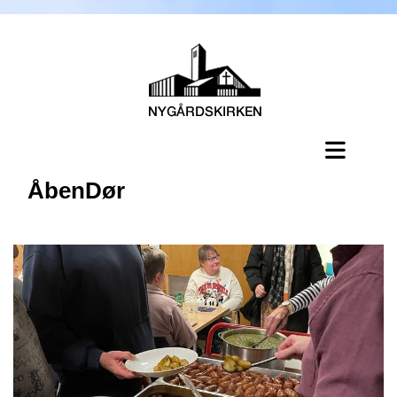
ÅbenDør