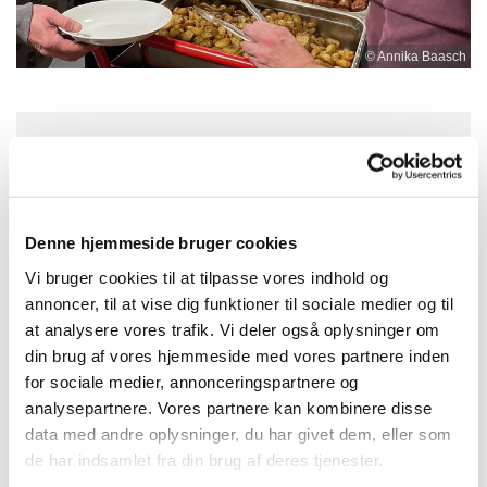
© Annika Baasch
Torsdag 8. juli 2027, kl. 17:00 - 19:00
Nygårdskirken, Brøndby Nord Vej 71,
Denne hjemmeside bruger cookies
2605 Brøndby
Vi bruger cookies til at tilpasse vores indhold og
annoncer, til at vise dig funktioner til sociale medier og til
at analysere vores trafik. Vi deler også oplysninger om
din brug af vores hjemmeside med vores partnere inden
for sociale medier, annonceringspartnere og
analysepartnere. Vores partnere kan kombinere disse
data med andre oplysninger, du har givet dem, eller som
de har indsamlet fra din brug af deres tjenester.