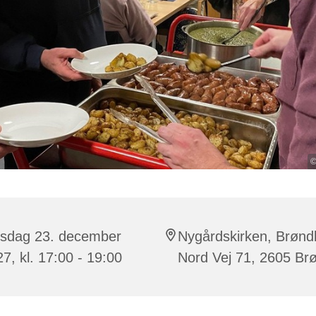
©
rsdag 23. december
Nygårdskirken, Brønd
7, kl. 17:00 - 19:00
Nord Vej 71, 2605 Br