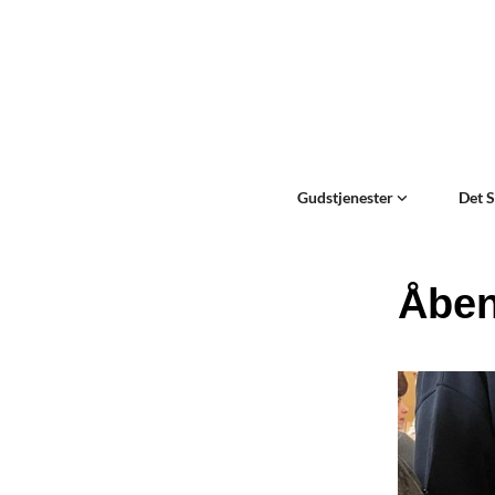
Gudstjenester
Det 
Åbe