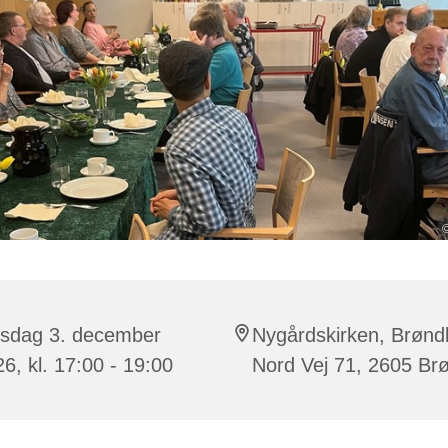
©
rsdag 3. december
Nygårdskirken, Brønd
6, kl. 17:00 - 19:00
Nord Vej 71, 2605 Br