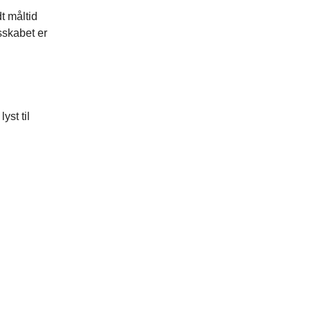
t måltid
sskabet er
yst til