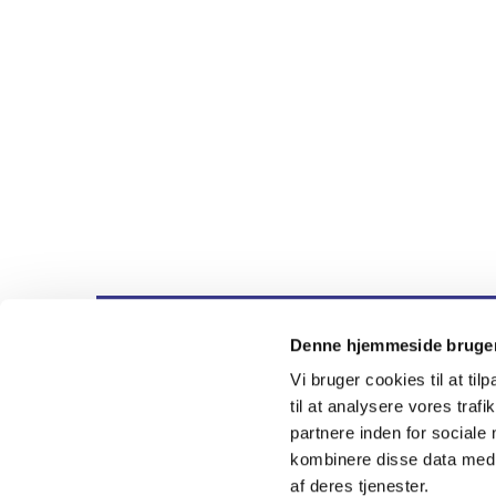
Denne hjemmeside bruger
Nygårdskirk

Vi bruger cookies til at til
til at analysere vores tra
partnere inden for sociale
kombinere disse data med a
af deres tjenester.