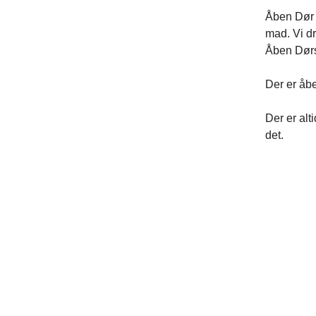
Åben Dør 
mad. Vi d
Åben Dørs 
Der er åbe
Der er alt
det.