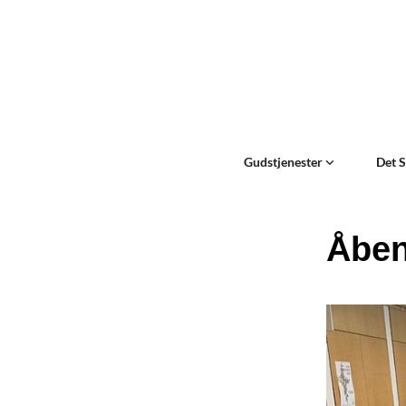
Gudstjenester
Det 
Åbe