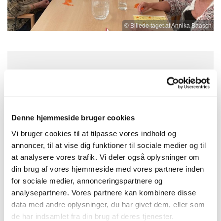
© Billede taget af Annika Baasch
Fredag 19. november 2027, kl. 13:00 -
15:00
Denne hjemmeside bruger cookies
Nygårdskirken, Brøndby Nord Vej 71,
Vi bruger cookies til at tilpasse vores indhold og
2605 Brøndby
annoncer, til at vise dig funktioner til sociale medier og til
at analysere vores trafik. Vi deler også oplysninger om
din brug af vores hjemmeside med vores partnere inden
for sociale medier, annonceringspartnere og
analysepartnere. Vores partnere kan kombinere disse
data med andre oplysninger, du har givet dem, eller som
de har indsamlet fra din brug af deres tjenester.