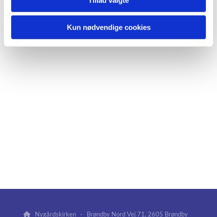
Kun nødvendige cookies
Nygårdskirken · Brøndby Nord Vej 71, 2605 Brøndby
