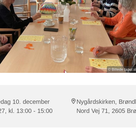
© Billede taget 
edag 10. december
Nygårdskirken, Brønd
7, kl. 13:00 - 15:00
Nord Vej 71, 2605 Br