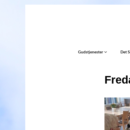
Gudstjenester
Det 
Fred