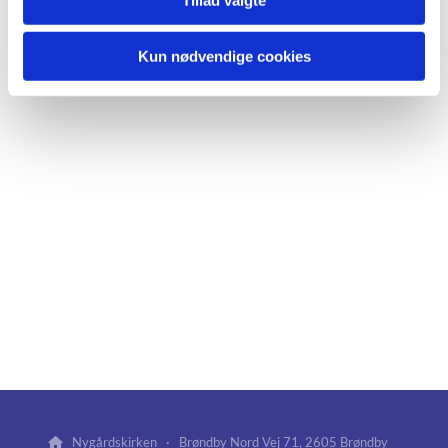
Kun nødvendige cookies
Nygårdskirken · Brøndby Nord Vej 71, 2605 Brøndby
