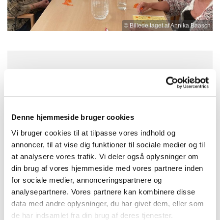
© Billede taget af Annika Baasch
Fredag 17. december 2027, kl. 13:00 -
15:00
Denne hjemmeside bruger cookies
Nygårdskirken, Brøndby Nord Vej 71,
Vi bruger cookies til at tilpasse vores indhold og
2605 Brøndby
annoncer, til at vise dig funktioner til sociale medier og til
at analysere vores trafik. Vi deler også oplysninger om
din brug af vores hjemmeside med vores partnere inden
for sociale medier, annonceringspartnere og
analysepartnere. Vores partnere kan kombinere disse
data med andre oplysninger, du har givet dem, eller som
de har indsamlet fra din brug af deres tjenester.