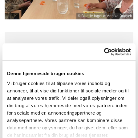
© Billede taget af Annika Baasch
Fredag 5. december 2025, kl. 13:00 -
15:00
Denne hjemmeside bruger cookies
Nygårdskirken, Brøndby Nord Vej 71,
Vi bruger cookies til at tilpasse vores indhold og
2605 Brøndby
annoncer, til at vise dig funktioner til sociale medier og til
at analysere vores trafik. Vi deler også oplysninger om
din brug af vores hjemmeside med vores partnere inden
for sociale medier, annonceringspartnere og
analysepartnere. Vores partnere kan kombinere disse
data med andre oplysninger, du har givet dem, eller som
de har indsamlet fra din brug af deres tjenester.