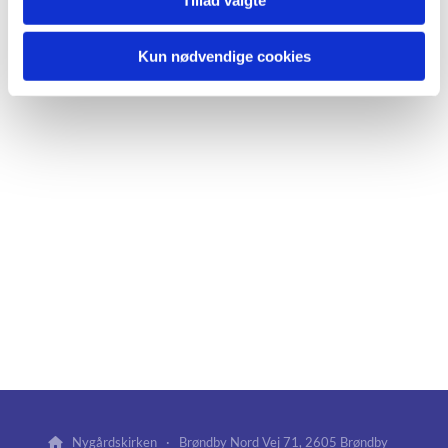
Kun nødvendige cookies
Nygårdskirken · Brøndby Nord Vej 71, 2605 Brøndby
