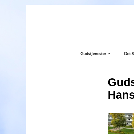
Gudstjenester
Det 
Guds
Han