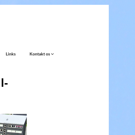
Links
Kontakt os
l-