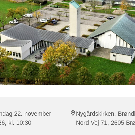
ndag 22. november
Nygårdskirken, Brønd
6, kl. 10:30
Nord Vej 71, 2605 Br