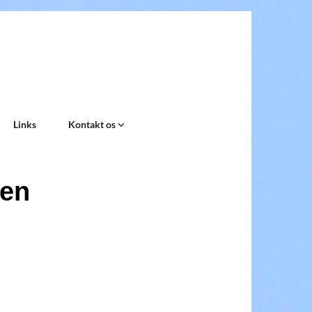
Links
Kontakt os
ken