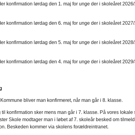
er konfirmation lørdag den 1. maj for unge der i skoleåret 2026/2
er konfirmation lørdag den 6. maj for unge der i skoleåret 2027/
er konfirmation lørdag den 5. maj for unge der i skoleåret 2028/2
er konfirmation lørdag den 4. maj for unge der i skoleåret 2029/3
g
 Kommune bliver man konfirmeret, når man går i 8. klasse.
 til konfirmation sker mens man går i 7. klasse. På vores lokale 
er Skole modtager man i løbet af 7. skoleår besked om tilmeldi
ion. Beskeden kommer via skolens forældreintranet.