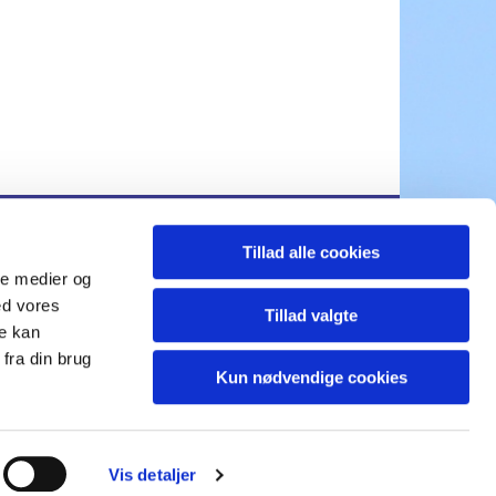
Tillad alle cookies
ds.sogn@km.dk
ale medier og
ed vores
Tillad valgte
re kan
fra din brug
Kun nødvendige cookies
Vis detaljer