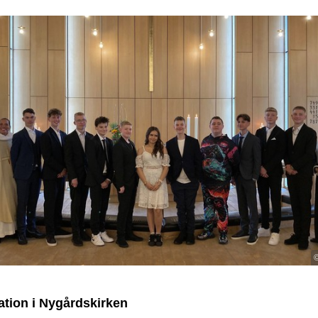
©
tion i Nygårdskirken