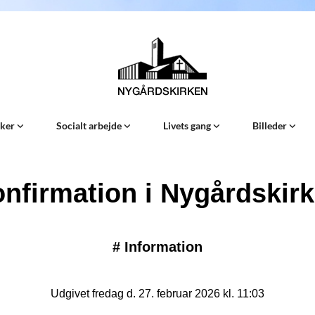
Sker
Socialt arbejde
Livets gang
Billeder
nfirmation i Nygårdskir
#
Information
Udgivet fredag d. 27. februar 2026 kl. 11:03