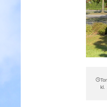
Tor
kl.