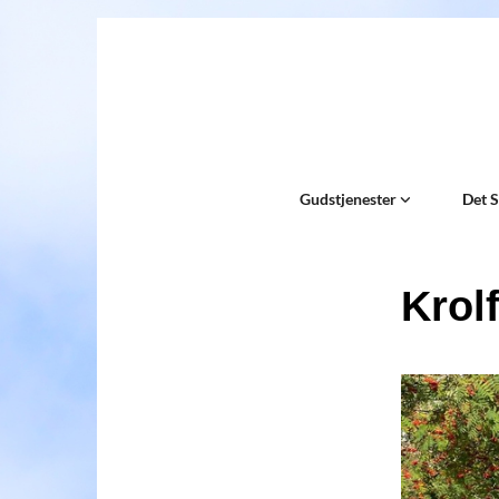
Gudstjenester
Det 
Krolf