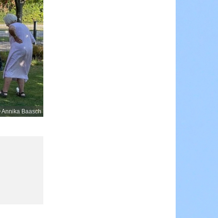
 Annika Baasch