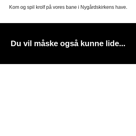
Kom og spil krolf på vores bane i Nygårdskirkens have.
Du vil måske også kunne lide...