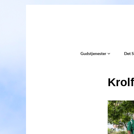
Gudstjenester
Det 
Krolf