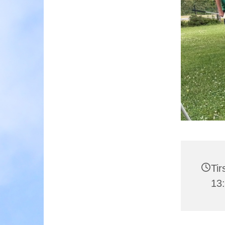
Tir
13