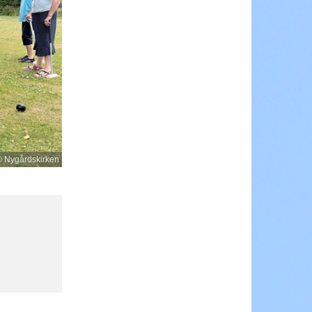
 Nygårdskirken