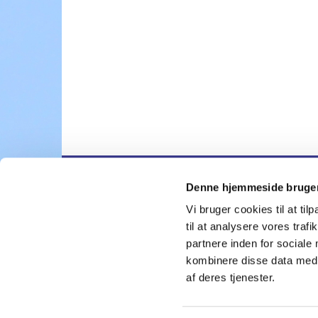
Denne hjemmeside bruger
Nygårdskirk

Vi bruger cookies til at til
til at analysere vores tra
partnere inden for sociale
kombinere disse data med a
af deres tjenester.