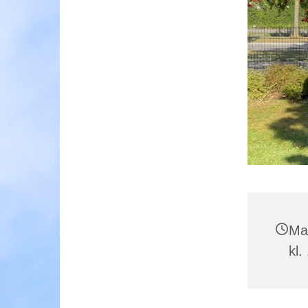
Ma
kl.