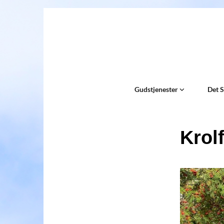
Gudstjenester
Det 
Krolf