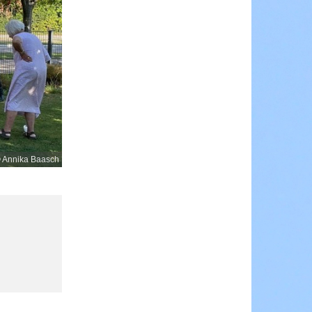
 Annika Baasch