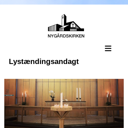
Lystændingsandagt