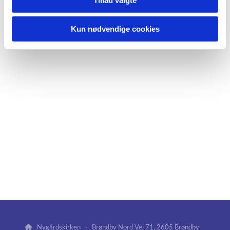
Kun nødvendige cookies
Nygårdskirken · Brøndby Nord Vej 71, 2605 Brøndby
