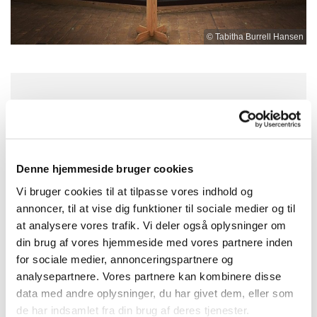
© Tabitha Burrell Hansen
Torsdag 14. oktober 2027, kl. 19:00 -
19:30
Denne hjemmeside bruger cookies
Nygårdskirken, Brøndby Nord Vej 71,
Vi bruger cookies til at tilpasse vores indhold og
2605 Brøndby
annoncer, til at vise dig funktioner til sociale medier og til
at analysere vores trafik. Vi deler også oplysninger om
din brug af vores hjemmeside med vores partnere inden
for sociale medier, annonceringspartnere og
analysepartnere. Vores partnere kan kombinere disse
data med andre oplysninger, du har givet dem, eller som
de har indsamlet fra din brug af deres tjenester.