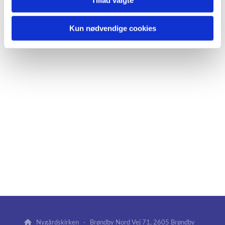
Kun nødvendige cookies
Nygårdskirken · Brøndby Nord Vej 71, 2605 Brøndby
