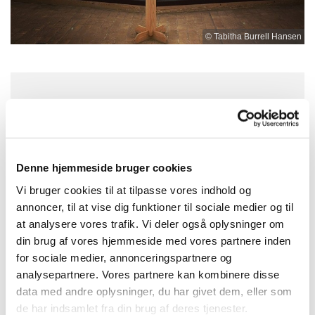
© Tabitha Burrell Hansen
Torsdag 12. november 2026, kl. 19:00
- 19:30
Denne hjemmeside bruger cookies
Nygårdskirken, Brøndby Nord Vej 71,
Vi bruger cookies til at tilpasse vores indhold og
2605 Brøndby
annoncer, til at vise dig funktioner til sociale medier og til
at analysere vores trafik. Vi deler også oplysninger om
din brug af vores hjemmeside med vores partnere inden
for sociale medier, annonceringspartnere og
analysepartnere. Vores partnere kan kombinere disse
data med andre oplysninger, du har givet dem, eller som
de har indsamlet fra din brug af deres tjenester.