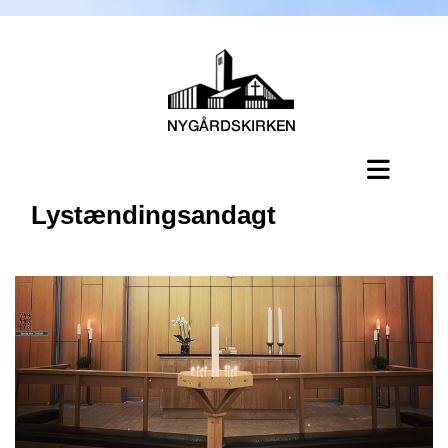
Lystændingsandagt