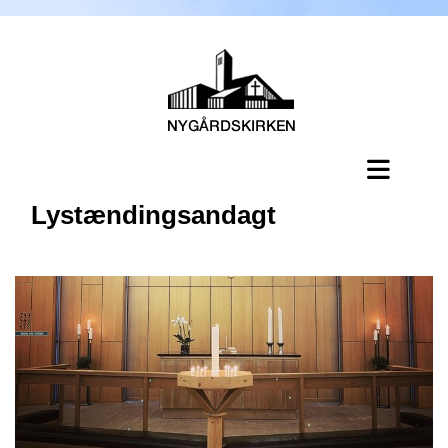
Lystændingsandagt