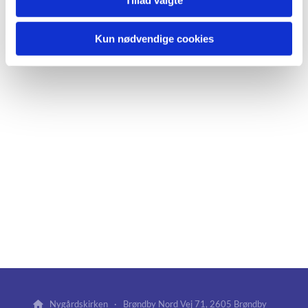
Kun nødvendige cookies
Nygårdskirken · Brøndby Nord Vej 71, 2605 Brøndby
