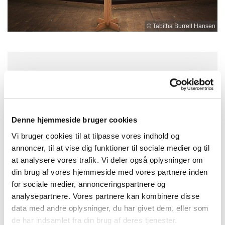
© Tabitha Burrell Hansen
Torsdag 24. september 2026, kl. 19:00
- 19:30
Denne hjemmeside bruger cookies
Nygårdskirken, Brøndby Nord Vej 71,
Vi bruger cookies til at tilpasse vores indhold og
2605 Brøndby
annoncer, til at vise dig funktioner til sociale medier og til
at analysere vores trafik. Vi deler også oplysninger om
din brug af vores hjemmeside med vores partnere inden
for sociale medier, annonceringspartnere og
analysepartnere. Vores partnere kan kombinere disse
data med andre oplysninger, du har givet dem, eller som
de har indsamlet fra din brug af deres tjenester.