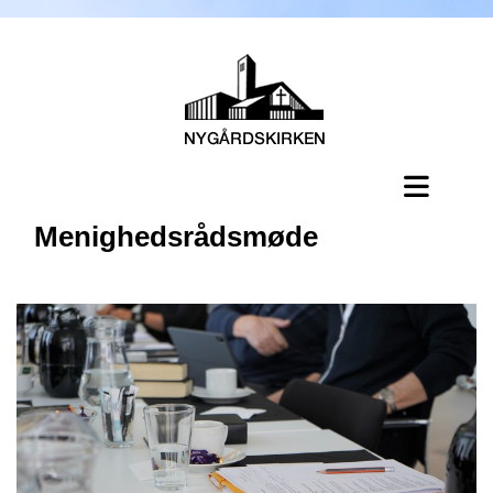
Menighedsrådsmøde