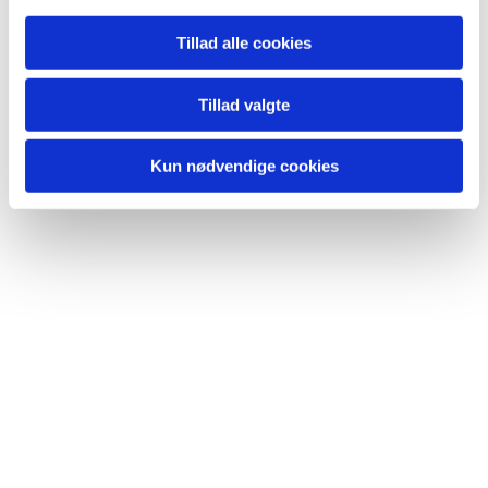
Tillad alle cookies
Du vil måske også kunne lide...
Tillad valgte
Kun nødvendige cookies