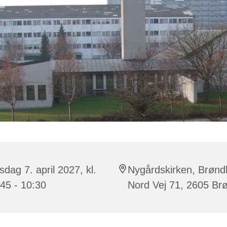
dag 7. april 2027, kl.
Nygårdskirken, Brønd
45 - 10:30
Nord Vej 71, 2605 Br