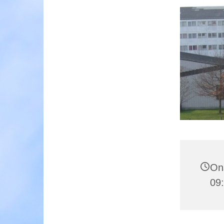
Ons
09: