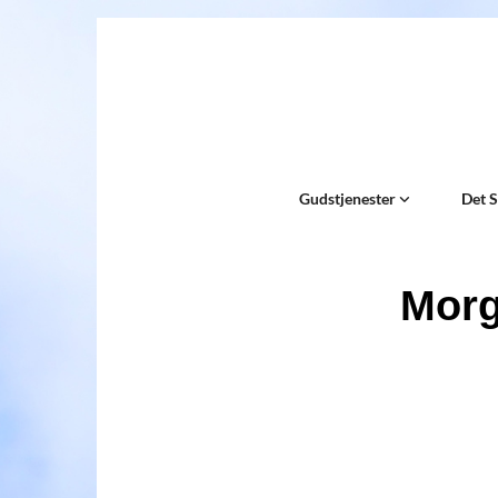
Gudstjenester
Det 
Morg