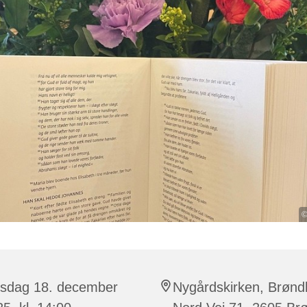
©
rsdag 18. december
Nygårdskirken, Brønd