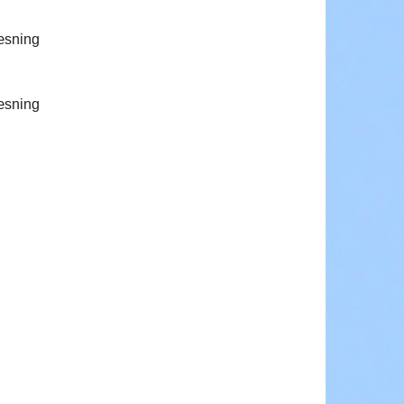
sning
sning