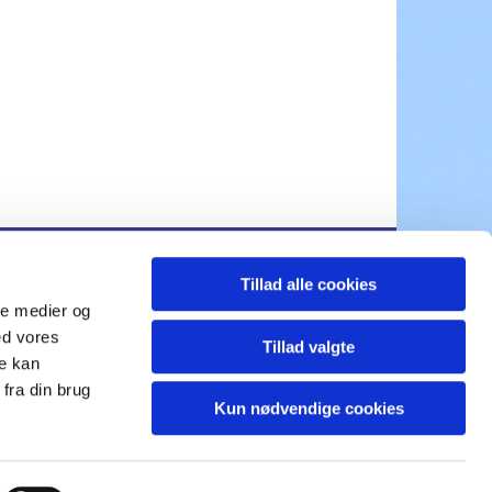
Tillad alle cookies
ds.sogn@km.dk
ale medier og
ed vores
Tillad valgte
re kan
fra din brug
Kun nødvendige cookies