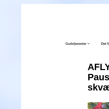
Gudstjenester
Det 
AFLY
Paus
skvæ